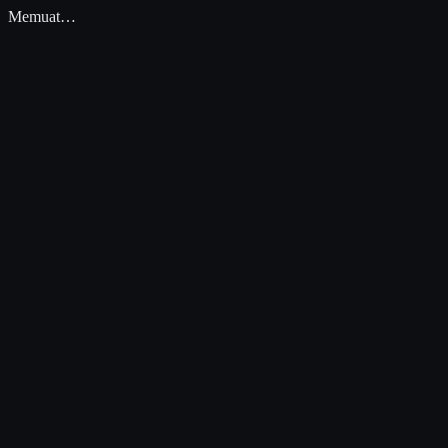
Memuat…